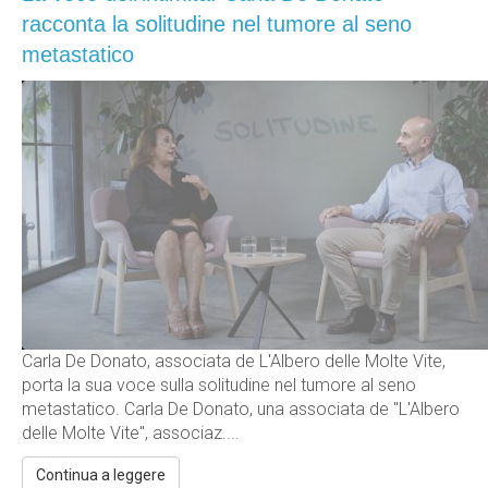
racconta la solitudine nel tumore al seno
metastatico
Carla De Donato, associata de L'Albero delle Molte Vite,
porta la sua voce sulla solitudine nel tumore al seno
metastatico. Carla De Donato, una associata de "L'Albero
delle Molte Vite", associaz....
Continua a leggere