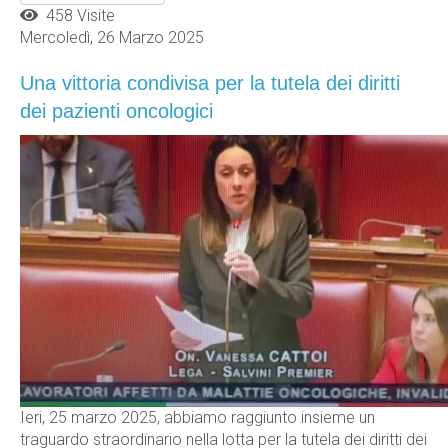
458 Visite
Mercoledì, 26 Marzo 2025
Una vittoria condivisa per la tutela dei diritti
dei pazienti oncologici
Ieri, 25 marzo 2025, abbiamo raggiunto insieme un
traguardo straordinario nella lotta per la tutela dei diritti dei