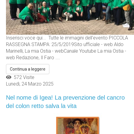
Inserisci voce qui... Tutte le immagini dell'evento PICCOLA
RASSEGNA STAMPA: 25/5/2019Sito ufficiale - web Aldo
Marinelli, La mia Ostia - webCanale Youtube La mia Ostia -
web Redazione, Il Faro ....
Continua a leggere
572 Visite
Lunedì, 24 Marzo 2025
Nel nome di Igea! La prevenzione del cancro
del colon retto salva la vita