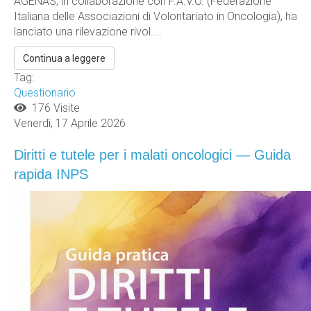
AGENAS, in collaborazione con F.A.V.O. (Federazione
Italiana delle Associazioni di Volontariato in Oncologia), ha
lanciato una rilevazione rivol....
Continua a leggere
Tag:
Questionario
176 Visite
Venerdì, 17 Aprile 2026
Diritti e tutele per i malati oncologici — Guida
rapida INPS