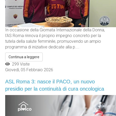
In occasione della Giornata Internazionale della Donna,
l'AS Roma rinnova il proprio impegno concreto per la
tutela della salute femminile, promuovendo un ampio
programma di iniziative dedicate alla p....
Continua a leggere
299 Visite
Giovedì, 05 Febbraio 2026
ASL Roma 3: nasce il PACO, un nuovo
presidio per la continuità di cura oncologica