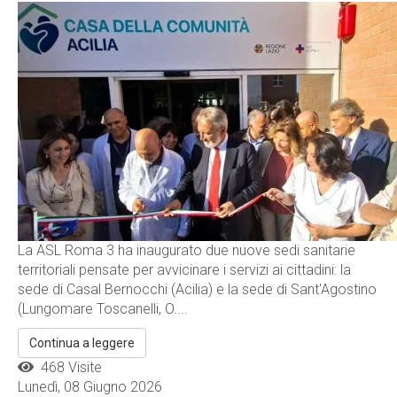
La ASL Roma 3 ha inaugurato due nuove sedi sanitarie
territoriali pensate per avvicinare i servizi ai cittadini: la
sede di Casal Bernocchi (Acilia) e la sede di Sant'Agostino
(Lungomare Toscanelli, O....
Continua a leggere
468 Visite
Lunedì, 08 Giugno 2026