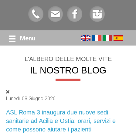
Menu
L'ALBERO DELLE MOLTE VITE
IL NOSTRO BLOG
Lunedì, 08 Giugno 2026
ASL Roma 3 inaugura due nuove sedi
sanitarie ad Acilia e Ostia: orari, servizi e
come possono aiutare i pazienti