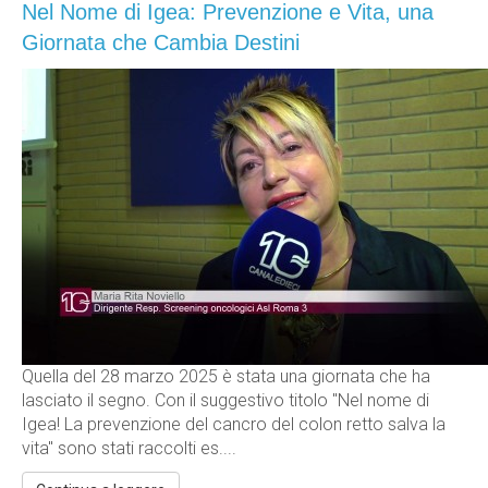
Nel Nome di Igea: Prevenzione e Vita, una
Giornata che Cambia Destini
Quella del 28 marzo 2025 è stata una giornata che ha
lasciato il segno. Con il suggestivo titolo "Nel nome di
Igea! La prevenzione del cancro del colon retto salva la
vita" sono stati raccolti es....