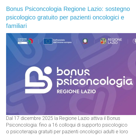
Bonus Psiconcologia Regione Lazio: sostegno
psicologico gratuito per pazienti oncologici e
familiari
Dal 17 dicembre 2025 la Regione Lazio attiva il Bonus
Psiconcologia: fino a 16 colloqui di supporto psicologico
o psicoterapia gratuiti per pazienti oncologici adulti e loro