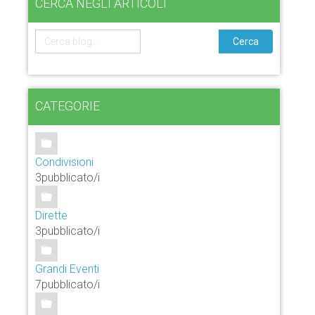
CERCA NEGLI ARTICOLI
Cerca
CATEGORIE
Condivisioni
3pubblicato/i
Dirette
3pubblicato/i
Grandi Eventi
7pubblicato/i