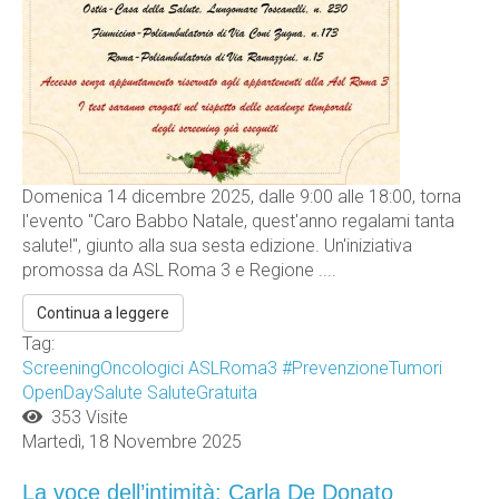
Domenica 14 dicembre 2025, dalle 9:00 alle 18:00, torna
l'evento "Caro Babbo Natale, quest'anno regalami tanta
salute!", giunto alla sua sesta edizione. Un'iniziativa
promossa da ASL Roma 3 e Regione ....
Continua a leggere
Tag:
ScreeningOncologici
ASLRoma3
#PrevenzioneTumori
OpenDaySalute
SaluteGratuita
353 Visite
Martedì, 18 Novembre 2025
La voce dell’intimità: Carla De Donato