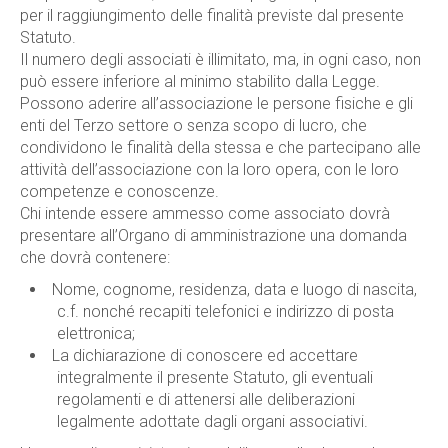
per il raggiungimento delle finalità previste dal presente
Statuto.
Il numero degli associati è illimitato, ma, in ogni caso, non
può essere inferiore al minimo stabilito dalla Legge.
Possono aderire all’associazione le persone fisiche e gli
enti del Terzo settore o senza scopo di lucro, che
condividono le finalità della stessa e che partecipano alle
attività dell’associazione con la loro opera, con le loro
competenze e conoscenze.
Chi intende essere ammesso come associato dovrà
presentare all’Organo di amministrazione una domanda
che dovrà contenere:
Nome, cognome, residenza, data e luogo di nascita,
c.f. nonché recapiti telefonici e indirizzo di posta
elettronica;
La dichiarazione di conoscere ed accettare
integralmente il presente Statuto, gli eventuali
regolamenti e di attenersi alle deliberazioni
legalmente adottate dagli organi associativi.