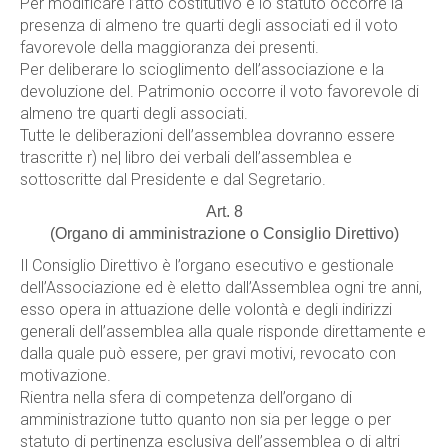
Per modificare l’atto costitutivo e lo statuto occorre la
presenza di almeno tre quarti degli associati ed il voto
favorevole della maggioranza dei presenti.
Per deliberare lo scioglimento dell’associazione e la
devoluzione del. Patrimonio occorre il voto favorevole di
almeno tre quarti degli associati.
Tutte le deliberazioni dell’assemblea dovranno essere
trascritte r) ne| libro dei verbali dell’assemblea e
sottoscritte dal Presidente e dal Segretario.
Art. 8
(Organo di amministrazione o Consiglio Direttivo)
Il Consiglio Direttivo è l’organo esecutivo e gestionale
dell’Associazione ed è eletto dall’Assemblea ogni tre anni,
esso opera in attuazione delle volontà e degli indirizzi
generali dell’assemblea alla quale risponde direttamente e
dalla quale può essere, per gravi motivi, revocato con
motivazione.
Rientra nella sfera di competenza dell’organo di
amministrazione tutto quanto non sia per legge o per
statuto di pertinenza esclusiva dell’assemblea o di altri