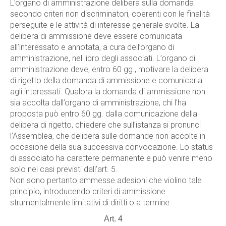
L’organo di amministrazione delibera sulla domanda
secondo criteri non discriminatori, coerenti con le finalità
perseguite e le attività di interesse generale svolte. La
delibera di ammissione deve essere comunicata
all’interessato e annotata, a cura dell’organo di
amministrazione, nel libro degli associati. L’organo di
amministrazione deve, entro 60 gg., motivare la delibera
di rigetto della domanda di ammissione e comunicarla
agli interessati. Qualora la domanda di ammissione non
sia accolta dall’organo di amministrazione, chi l’ha
proposta può entro 60 gg. dalla comunicazione della
delibera di rigetto, chiedere che sull’istanza si pronunci
l’Assemblea, che delibera sulle domande non accolte in
occasione della sua successiva convocazione. Lo status
di associato ha carattere permanente e può venire meno
solo nei casi previsti dall’art. 5.
Non sono pertanto ammesse adesioni che violino tale
principio, introducendo criteri di ammissione
strumentalmente limitativi di diritti o a termine.
Art. 4