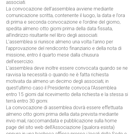
associati.
La convocazione dell’assemblea avviene mediante
comunicazione scritta, contenente il luogo, la data e l’ora
di prima e seconda convocazione e l’ordine del giorno,
spedita almeno otto giorni prima della data fissata,
all’indirizzo risultante nel libro degli associati.
L’assemblea si riunisce almeno una volta l’anno per
l’approvazione del rendiconto finanziario e della nota di
missione, entro il quarto mese dalla chiusura
dell’esercizio.
L’assemblea deve inoltre essere convocata quando se ne
ravvisa la necessità o quando ne è fatta richiesta
motivata da almeno un decimo degli associati; in
quest’ultimo caso il Presidente convoca l’Assemblea
entro 15 giorni dal ricevimento della richiesta e la stessa si
terrà entro 30 giorni.
La convocazione di assemblea dovrà essere effettuata
almeno otto giorni prima della data prevista mediante
invio mail, raccomandata e pubblicazione sulla home
page del sito web dell’Associazione (qualora esista)
oppure in una bacheca affissa presso i locali della Sede e,