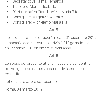
Segretario: Di Palma Fernanda
Tesoriere: Mameli Isabella
Direttore scientifico: Noviello Maria Rita
Consigliere: Maganzini Antonio
Consigliere: Michieletto Maria Pia
Art. 5
Il primo esercizio si chiuderà in data 31 dicembre 2019. I
successivi esercizi avranno inizio il 01° gennaio e si
chiuderanno il 31 dicembre di ogni anno.
Art. 6
Le spese del presente atto, annesse e dipendenti, si
convengono ad esclusivo carico dell’associazione qui
costituita.
Letto, approvato e sottoscritto
Roma, 04 marzo 2019