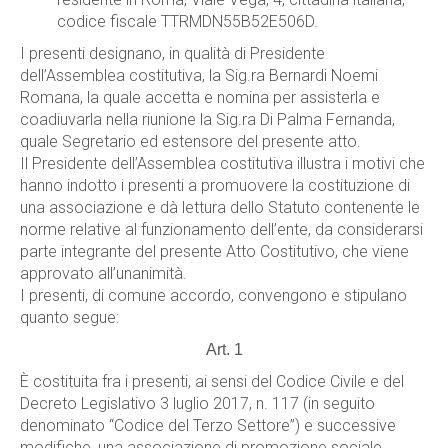
codice fiscale TTRMDN55B52E506D.
I presenti designano, in qualità di Presidente
dell’Assemblea costitutiva, la Sig.ra Bernardi Noemi
Romana, la quale accetta e nomina per assisterla e
coadiuvarla nella riunione la Sig.ra Di Palma Fernanda,
quale Segretario ed estensore del presente atto.
Il Presidente dell’Assemblea costitutiva illustra i motivi che
hanno indotto i presenti a promuovere la costituzione di
una associazione e dà lettura dello Statuto contenente le
norme relative al funzionamento dell’ente, da considerarsi
parte integrante del presente Atto Costitutivo, che viene
approvato all’unanimità.
I presenti, di comune accordo, convengono e stipulano
quanto segue:
Art. 1
È costituita fra i presenti, ai sensi del Codice Civile e del
Decreto Legislativo 3 luglio 2017, n. 117 (in seguito
denominato “Codice del Terzo Settore”) e successive
modifiche, una associazione di promozione sociale