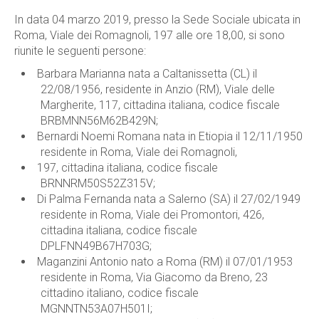
In data 04 marzo 2019, presso la Sede Sociale ubicata in
Roma, Viale dei Romagnoli, 197 alle ore 18,00, si sono
riunite le seguenti persone:
Barbara Marianna nata a Caltanissetta (CL) il
22/08/1956, residente in Anzio (RM), Viale delle
Margherite, 117, cittadina italiana, codice fiscale
BRBMNN56M62B429N;
Bernardi Noemi Romana nata in Etiopia il 12/11/1950
residente in Roma, Viale dei Romagnoli,
197, cittadina italiana, codice fiscale
BRNNRM50S52Z315V;
Di Palma Fernanda nata a Salerno (SA) il 27/02/1949
residente in Roma, Viale dei Promontori, 426,
cittadina italiana, codice fiscale
DPLFNN49B67H703G;
Maganzini Antonio nato a Roma (RM) il 07/01/1953
residente in Roma, Via Giacomo da Breno, 23
cittadino italiano, codice fiscale
MGNNTN53A07H501I;