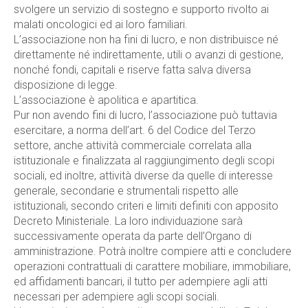
svolgere un servizio di sostegno e supporto rivolto ai
malati oncologici ed ai loro familiari.
L’associazione non ha fini di lucro, e non distribuisce né
direttamente né indirettamente, utili o avanzi di gestione,
nonché fondi, capitali e riserve fatta salva diversa
disposizione di legge.
L’associazione è apolitica e apartitica.
Pur non avendo fini di lucro, l’associazione può tuttavia
esercitare, a norma dell’art. 6 del Codice del Terzo
settore, anche attività commerciale correlata alla
istituzionale e finalizzata al raggiungimento degli scopi
sociali, ed inoltre, attività diverse da quelle di interesse
generale, secondarie e strumentali rispetto alle
istituzionali, secondo criteri e limiti definiti con apposito
Decreto Ministeriale. La loro individuazione sarà
successivamente operata da parte dell’Organo di
amministrazione. Potrà inoltre compiere atti e concludere
operazioni contrattuali di carattere mobiliare, immobiliare,
ed affidamenti bancari, il tutto per adempiere agli atti
necessari per adempiere agli scopi sociali.