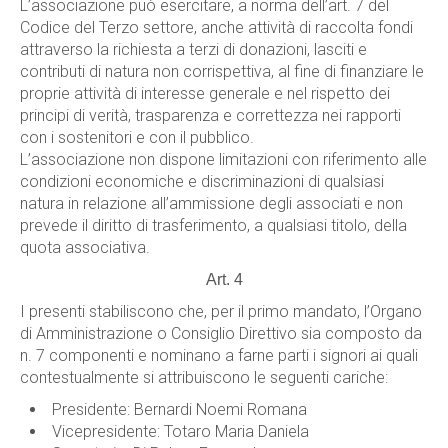
L’associazione può esercitare, a norma dell’art. 7 del
Codice del Terzo settore, anche attività di raccolta fondi
attraverso la richiesta a terzi di donazioni, lasciti e
contributi di natura non corrispettiva, al fine di finanziare le
proprie attività di interesse generale e nel rispetto dei
principi di verità, trasparenza e correttezza nei rapporti
con i sostenitori e con il pubblico.
L’associazione non dispone limitazioni con riferimento alle
condizioni economiche e discriminazioni di qualsiasi
natura in relazione all’ammissione degli associati e non
prevede il diritto di trasferimento, a qualsiasi titolo, della
quota associativa.
Art. 4
I presenti stabiliscono che, per il primo mandato, l’Organo
di Amministrazione o Consiglio Direttivo sia composto da
n. 7 componenti e nominano a farne parti i signori ai quali
contestualmente si attribuiscono le seguenti cariche:
Presidente: Bernardi Noemi Romana
Vicepresidente: Totaro Maria Daniela