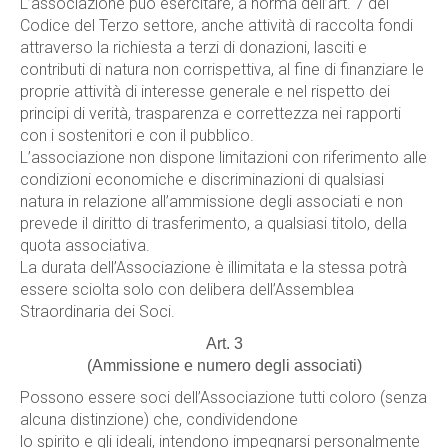
L’associazione può esercitare, a norma dell’art. 7 del
Codice del Terzo settore, anche attività di raccolta fondi
attraverso la richiesta a terzi di donazioni, lasciti e
contributi di natura non corrispettiva, al fine di finanziare le
proprie attività di interesse generale e nel rispetto dei
principi di verità, trasparenza e correttezza nei rapporti
con i sostenitori e con il pubblico.
L’associazione non dispone limitazioni con riferimento alle
condizioni economiche e discriminazioni di qualsiasi
natura in relazione all’ammissione degli associati e non
prevede il diritto di trasferimento, a qualsiasi titolo, della
quota associativa.
La durata dell’Associazione è illimitata e la stessa potrà
essere sciolta solo con delibera dell’Assemblea
Straordinaria dei Soci.
Art. 3
(Ammissione e numero degli associati)
Possono essere soci dell’Associazione tutti coloro (senza
alcuna distinzione) che, condividendone
lo spirito e gli ideali, intendono impegnarsi personalmente