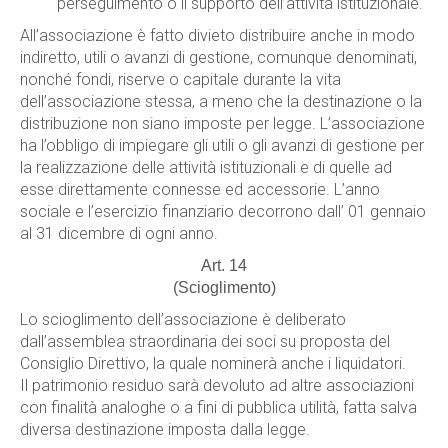
perseguimento o il supporto dell’attività istituzionale.
All’associazione è fatto divieto distribuire anche in modo
indiretto, utili o avanzi di gestione, comunque denominati,
nonché fondi, riserve o capitale durante la vita
dell’associazione stessa, a meno che la destinazione o la
distribuzione non siano imposte per legge. L’associazione
ha l’obbligo di impiegare gli utili o gli avanzi di gestione per
la realizzazione delle attività istituzionali e di quelle ad
esse direttamente connesse ed accessorie. L’anno
sociale e l’esercizio finanziario decorrono dall’ 01 gennaio
al 31 dicembre di ogni anno.
Art. 14
(Scioglimento)
Lo scioglimento dell’associazione è deliberato
dall’assemblea straordinaria dei soci su proposta del
Consiglio Direttivo, la quale nominerà anche i liquidatori.
Il patrimonio residuo sarà devoluto ad altre associazioni
con finalità analoghe o a fini di pubblica utilità, fatta salva
diversa destinazione imposta dalla legge.