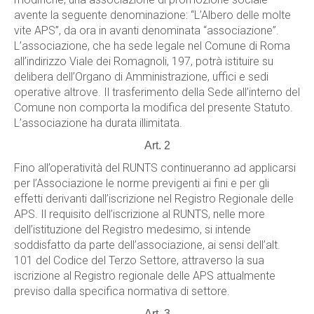
avente la seguente denominazione: “L’Albero delle molte
vite APS”, da ora in avanti denominata “associazione”.
L’associazione, che ha sede legale nel Comune di Roma
all’indirizzo Viale dei Romagnoli, 197, potrà istituire su
delibera dell’Organo di Amministrazione, uffici e sedi
operative altrove. Il trasferimento della Sede all’interno del
Comune non comporta la modifica del presente Statuto.
L’associazione ha durata illimitata.
Art. 2
Fino all’operatività del RUNTS continueranno ad applicarsi
per l’Associazione le norme previgenti ai fini e per gli
effetti derivanti dall’iscrizione nel Registro Regionale delle
APS. Il requisito dell’iscrizione al RUNTS, nelle more
dell’istituzione del Registro medesimo, si intende
soddisfatto da parte dell’associazione, ai sensi dell’alt.
101 del Codice del Terzo Settore, attraverso la sua
iscrizione al Registro regionale delle APS attualmente
previso dalla specifica normativa di settore.
Art. 3