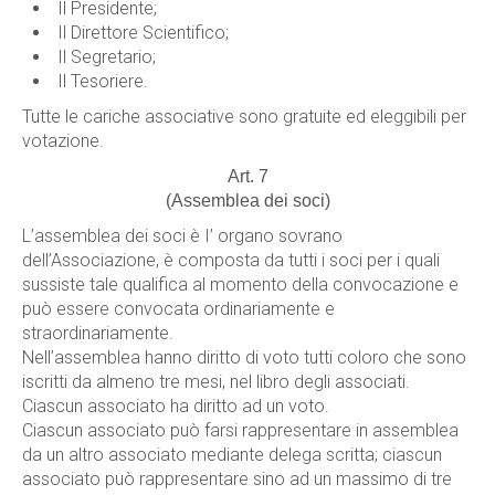
Il Presidente;
Il Direttore Scientifico;
Il Segretario;
Il Tesoriere.
Tutte le cariche associative sono gratuite ed eleggibili per
votazione.
Art. 7
(Assemblea dei soci)
L’assemblea dei soci è I’ organo sovrano
dell’Associazione, è composta da tutti i soci per i quali
sussiste tale qualifica al momento della convocazione e
può essere convocata ordinariamente e
straordinariamente.
Nell’assemblea hanno diritto di voto tutti coloro che sono
iscritti da almeno tre mesi, nel libro degli associati.
Ciascun associato ha diritto ad un voto.
Ciascun associato può farsi rappresentare in assemblea
da un altro associato mediante delega scritta; ciascun
associato può rappresentare sino ad un massimo di tre