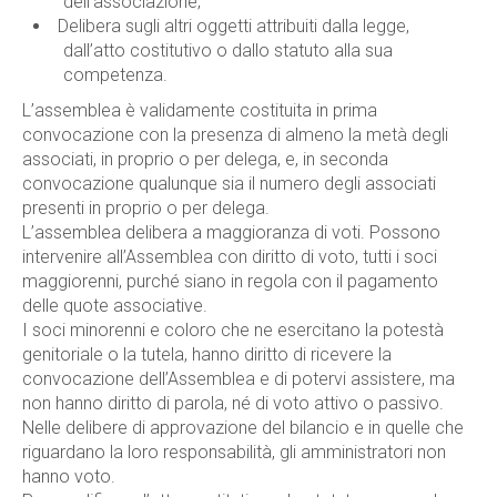
dell’associazione;
Delibera sugli altri oggetti attribuiti dalla legge,
dall’atto costitutivo o dallo statuto alla sua
competenza.
L’assemblea è validamente costituita in prima
convocazione con la presenza di almeno la metà degli
associati, in proprio o per delega, e, in seconda
convocazione qualunque sia il numero degli associati
presenti in proprio o per delega.
L’assemblea delibera a maggioranza di voti. Possono
intervenire all’Assemblea con diritto di voto, tutti i soci
maggiorenni, purché siano in regola con il pagamento
delle quote associative.
I soci minorenni e coloro che ne esercitano la potestà
genitoriale o la tutela, hanno diritto di ricevere la
convocazione dell’Assemblea e di potervi assistere, ma
non hanno diritto di parola, né di voto attivo o passivo.
Nelle delibere di approvazione del bilancio e in quelle che
riguardano la loro responsabilità, gli amministratori non
hanno voto.