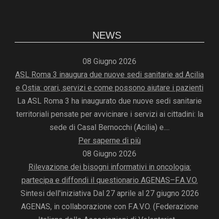
NEWS
08 Giugno 2026
ASL Roma 3 inaugura due nuove sedi sanitarie ad Acilia
e Ostia: orari, servizi e come possono aiutare i pazienti
La ASL Roma 3 ha inaugurato due nuove sedi sanitarie
territoriali pensate per avvicinare i servizi ai cittadini: la
sede di Casal Bernocchi (Acilia) e....
Per saperne di più
08 Giugno 2026
Rilevazione dei bisogni informativi in oncologia:
partecipa e diffondi il questionario AGENAS–F.A.V.O.
Sintesi dell'iniziativa Dal 27 aprile al 27 giugno 2026
AGENAS, in collaborazione con F.A.V.O. (Federazione