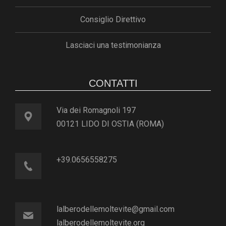
Consiglio Direttivo
Lasciaci una testimonianza
CONTATTI
Via dei Romagnoli 197
00121 LIDO DI OSTIA (ROMA)
+39.0656558275
lalberodellemoltevite@gmail.com
lalberodellemoltevite.org