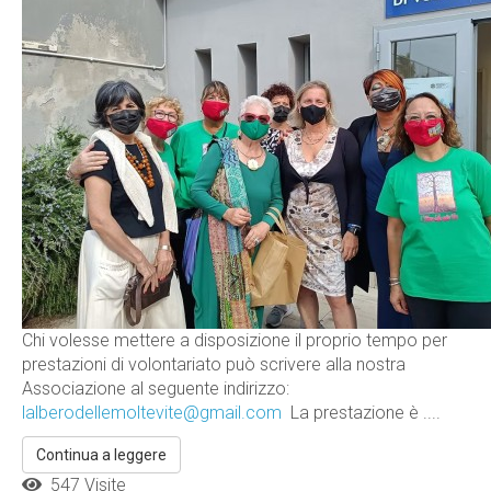
Chi volesse mettere a disposizione il proprio tempo per
prestazioni di volontariato può scrivere alla nostra
Associazione al seguente indirizzo:
lalberodellemoltevite@gmail.com
La prestazione è ....
Continua a leggere
547 Visite