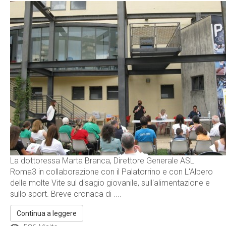
La dottoressa Marta Branca, Direttore Generale ASL
Roma3 in collaborazione con il Palatorrino e con L'Albero
delle molte Vite sul disagio giovanile, sull'alimentazione e
sullo sport. Breve cronaca di ....
Continua a leggere