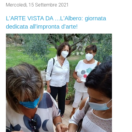
Mercoledì, 15 Settembre 2021
L'ARTE VISTA DA ...L'Albero: giornata
dedicata all'impronta d'arte!