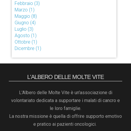
Febbraio
(3)
Marzo
(1)
Maggio
(8)
Giugno
(4)
Luglio
(3)
Agosto
(1)
Ottobre
(1)
Dicembre
(1)
L'ALBERO DELLE MOLTE VITE
L'Albero delle Molte Vite è un'associazione di
volontariato dedicata a supportare i malati di cancro e
le loro famiglie.
La nostra missione è quella di offrire supporto emotivo
e pratico ai pazienti oncologici.