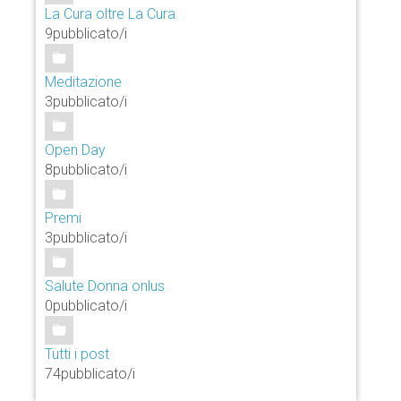
La Cura oltre La Cura
9pubblicato/i
Meditazione
3pubblicato/i
Open Day
8pubblicato/i
Premi
3pubblicato/i
Salute Donna onlus
0pubblicato/i
Tutti i post
74pubblicato/i