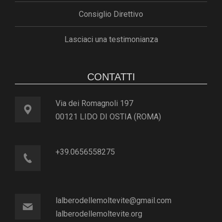
Consiglio Direttivo
Lasciaci una testimonianza
CONTATTI
Via dei Romagnoli 197
00121 LIDO DI OSTIA (ROMA)
+39.0656558275
lalberodellemoltevite@gmail.com
lalberodellemoltevite.org