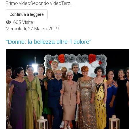
Primo videoSecondo videoTerz....
Continua a leggere
605 Visite
Mercoledì, 27 Marzo 2019
"Donne: la bellezza oltre il dolore"