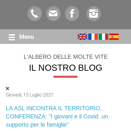
Menu
L'ALBERO DELLE MOLTE VITE
IL NOSTRO BLOG
Giovedì, 15 Luglio 2021
LA ASL INCONTRA IL TERRITORIO.
CONFERENZA: "I giovani e il Covid: un
supporto per le famiglie"