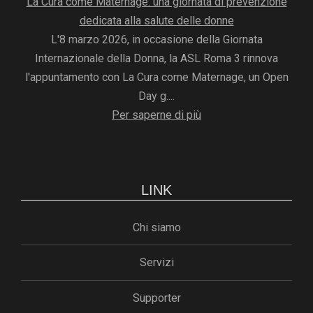
La Cura come Maternage: una giornata di prevenzione
dedicata alla salute delle donne
L'8 marzo 2026, in occasione della Giornata
Internazionale della Donna, la ASL Roma 3 rinnova
l'appuntamento con La Cura come Maternage, un Open
Day g....
Per saperne di più
LINK
Chi siamo
Servizi
Supporter