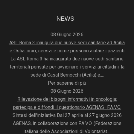
NEWS
08 Giugno 2026
ASL Roma 3 inaugura due nuove sedi sanitarie ad Acilia
e Ostia: orari, servizi e come possono aiutare i pazienti
La ASL Roma 3 ha inaugurato due nuove sedi sanitarie
territoriali pensate per avvicinare i servizi ai cittadini: la
sede di Casal Bernocchi (Acilia) e....
Per saperne di più
08 Giugno 2026
Rilevazione dei bisogni informativi in oncologia:
partecipa e diffondi il questionario AGENAS–F.A.V.O.
Sintesi dell'iniziativa Dal 27 aprile al 27 giugno 2026
AGENAS, in collaborazione con F.A.V.O. (Federazione
Italiana delle Associazioni di Volontariat....