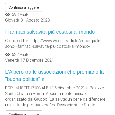
Continua a leggere
598 Visite
Giovedì, 31 Agosto 2023
I farmaci salvavita più costosi al mondo
Clicca sul link: https://www.wired.it/article/ecco-quali-
sono-i-farmaci-salvavita-piu-costosi-al-mondo/
632 Visite
Venerdì, 17 Dicembre 2021
L'Albero tra le associazioni che premiano la
"buona politica" al
FORUM ISTITUZIONALE il 16 dicembre 2021 a Palazzo
Santa Chiara in Roma. Appuntamento annuale
organizzato dal Gruppo "La salute: un bene da difendere,
un diritto da promuovere" dell'associazione Salute....
Continua a leggere