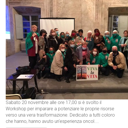
Sabato 20 novembre alle ore 17,00 si è svolto il
Workshop per imparare a potenziare le proprie risorse
verso una vera trasformazione. Dedicato a tutti coloro
che hanno, hanno avuto un'esperienza oncol....