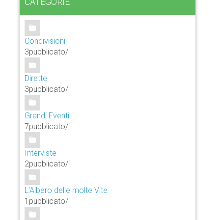
CATEGORIE
Condivisioni
3pubblicato/i
Dirette
3pubblicato/i
Grandi Eventi
7pubblicato/i
Interviste
2pubblicato/i
L'Albero delle molte Vite
1pubblicato/i