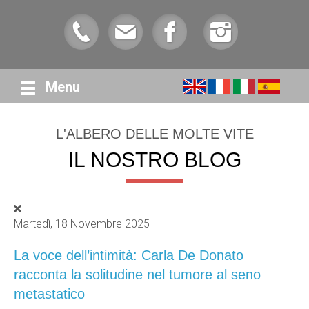
Menu
L'ALBERO DELLE MOLTE VITE
IL NOSTRO BLOG
Martedì, 18 Novembre 2025
La voce dell’intimità: Carla De Donato
racconta la solitudine nel tumore al seno
metastatico