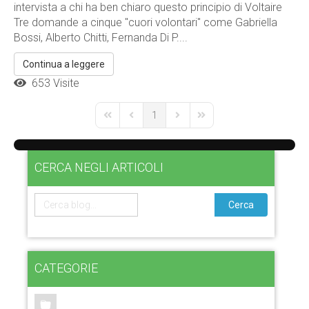
intervista a chi ha ben chiaro questo principio di Voltaire
Tre domande a cinque "cuori volontari" come Gabriella
Bossi, Alberto Chitti, Fernanda Di P....
Continua a leggere
653 Visite
1
First Page
Previous Page
Next Page
Last Page
CERCA NEGLI ARTICOLI
Cerca
CATEGORIE