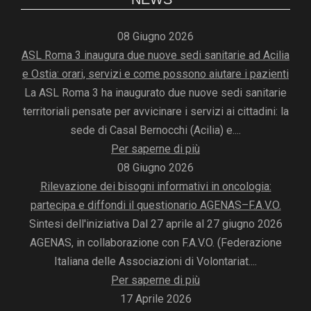
08 Giugno 2026
ASL Roma 3 inaugura due nuove sedi sanitarie ad Acilia
e Ostia: orari, servizi e come possono aiutare i pazienti
La ASL Roma 3 ha inaugurato due nuove sedi sanitarie
territoriali pensate per avvicinare i servizi ai cittadini: la
sede di Casal Bernocchi (Acilia) e....
Per saperne di più
08 Giugno 2026
Rilevazione dei bisogni informativi in oncologia:
partecipa e diffondi il questionario AGENAS–F.A.V.O.
Sintesi dell'iniziativa Dal 27 aprile al 27 giugno 2026
AGENAS, in collaborazione con F.A.V.O. (Federazione
Italiana delle Associazioni di Volontariat....
Per saperne di più
17 Aprile 2026