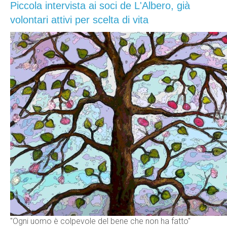
Piccola intervista ai soci de L'Albero, già
volontari attivi per scelta di vita
"Ogni uomo è colpevole del bene che non ha fatto"