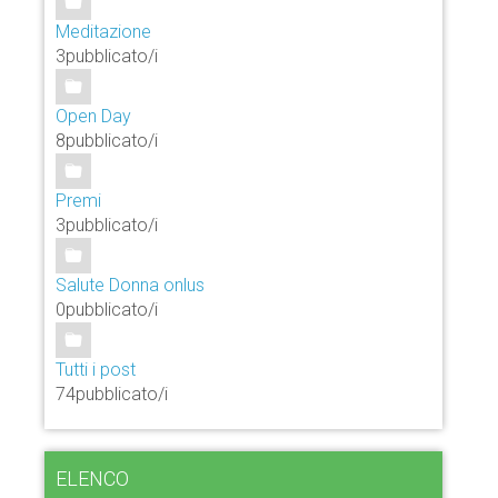
Meditazione
3pubblicato/i
Open Day
8pubblicato/i
Premi
3pubblicato/i
Salute Donna onlus
0pubblicato/i
Tutti i post
74pubblicato/i
ELENCO