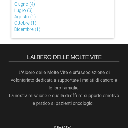
Giugno
(4)
Luglio
(3)
Agosto
(1)
Ottobre
(1)
Dicembre
(1)
L'ALBERO DELLE MOLTE VITE
L'Albero delle Molte Vite è un'associazione di
volontariato dedicata a supportare i malati di cancro e
le loro famiglie.
La nostra missione è quella di offrire supporto emotivo
e pratico ai pazienti oncologici.
NEWS