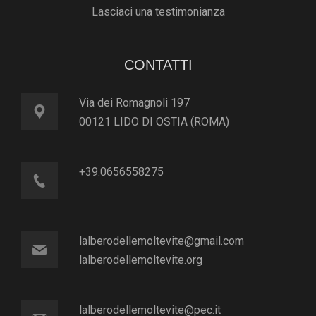
Lasciaci una testimonianza
CONTATTI
Via dei Romagnoli 197
00121 LIDO DI OSTIA (ROMA)
+39.0656558275
lalberodellemoltevite@gmail.com
lalberodellemoltevite.org
lalberodellemoltevite@pec.it