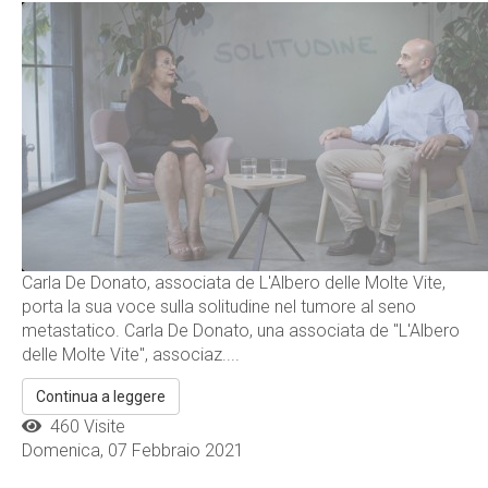
Carla De Donato, associata de L'Albero delle Molte Vite,
porta la sua voce sulla solitudine nel tumore al seno
metastatico. Carla De Donato, una associata de "L'Albero
delle Molte Vite", associaz....
Continua a leggere
460 Visite
Domenica, 07 Febbraio 2021