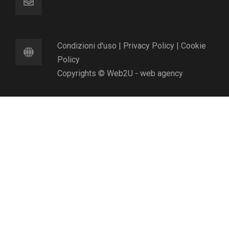
Condizioni d'uso
|
Privacy Policy
|
Cookie
Policy
Copyrights © Web2U - web agency