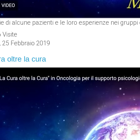
ie di alcune pazienti e le loro esperienze nei gruppi 
Visite
, 25 Febbraio 2019
a oltre la cura