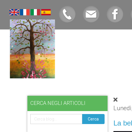
CERCA NEGLI ARTICOLI
Lunedì
Cerca
La bel