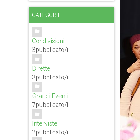
CATEGORIE
Condivisioni
3pubblicato/i
Dirette
3pubblicato/i
Grandi Eventi
7pubblicato/i
Interviste
2pubblicato/i