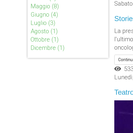
Sabato
Maggio
(8)
Giugno
(4)
Storie
Luglio
(3)
La pres
Agosto
(1)
l'ultim
Ottobre
(1)
oncolog
Dicembre
(1)
Continu
533 
Lunedì
Teatro