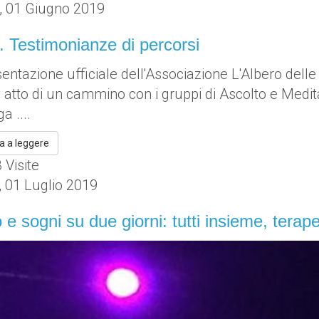
, 01 Giugno 2019
. Testimonianze di percorsi
entazione ufficiale dell'Associazione L'Albero delle 
o atto di un cammino con i gruppi di Ascolto e Medit
a ....
a a leggere
Visite
, 01 Luglio 2019
 e sogni su due giorni: tutti insieme, tera