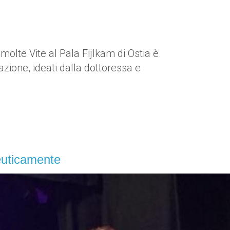
molte Vite al Pala Fijlkam di Ostia è
azione, ideati dalla dottoressa e
peuticamente