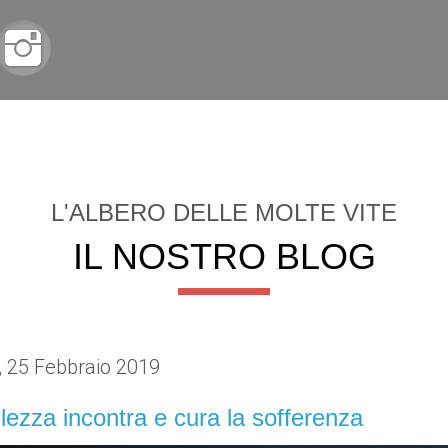
HOME
CHI SIAMO
STATUTO
SERVIZI
SUPP
L'ALBERO DELLE MOLTE VITE
IL NOSTRO BLOG
, 25 Febbraio 2019
lezza incontra e cura la sofferenza