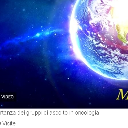
rtanza dei gruppi di ascolto in oncologia
Visite