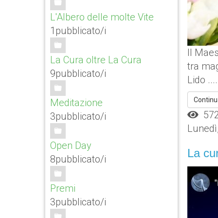
L'Albero delle molte Vite
1pubblicato/i
Il Maes
La Cura oltre La Cura
tra mag
9pubblicato/i
Lido ....
Continu
Meditazione
572 
3pubblicato/i
Lunedì
Open Day
La cur
8pubblicato/i
Premi
3pubblicato/i