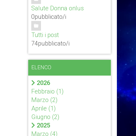
Salute Donna onlus
0pubblicato/i
Tutti i post
74pubblicato/i
ELENCO
2026
Febbraio
(1)
Marzo
(2)
Aprile
(1)
Giugno
(2)
2025
Marzo
(4)