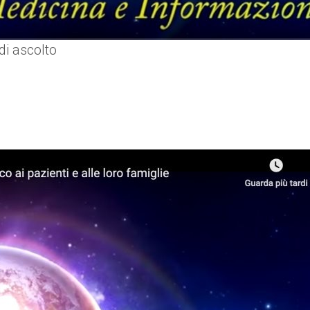
di ascolto