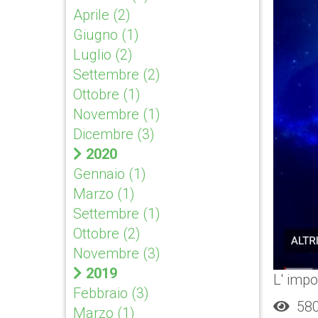
Aprile
(2)
Giugno
(1)
Luglio
(2)
Settembre
(2)
Ottobre
(1)
Novembre
(1)
Dicembre
(3)
2020
Gennaio
(1)
Marzo
(1)
Settembre
(1)
Ottobre
(2)
Novembre
(3)
2019
L' impo
Febbraio
(3)
580 
Marzo
(1)