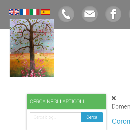
CERCA NEGLI ARTICOLI
Domeni
Cerca
Coron