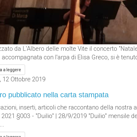
zato da L'Albero delle molte Vite il concerto "Natale 
 accompagnata con l'arpa di Elisa Greco, si è tenuto ne
a a leggere
, 12 Ottobre 2019
ro pubblicato nella carta stampata
azioni, inserti, articoli che raccontano della nostra 
 2021 §003 - "Duilio" | 28/9/2019 "Duilio" mensile 
..