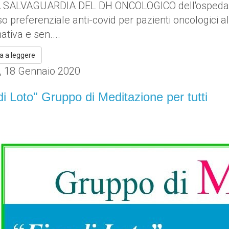
 SALVAGUARDIA DEL DH ONCOLOGICO dell'ospedale Gr
o preferenziale anti-covid per pazienti oncologici a
tiva e sen....
a a leggere
, 18 Gennaio 2020
di Loto" Gruppo di Meditazione per tutti