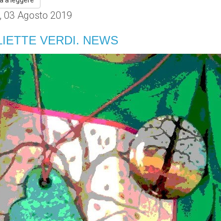
a a leggere
, 03 Agosto 2019
IETTE VERDI. NEWS