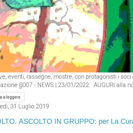
ive, eventi, rassegne, mostre, con protagonisti i soci
ciazione §007 - NEWS | 23/01/2022 AUGURI alla nos
a a leggere
edì, 31 Luglio 2019
TO. ASCOLTO IN GRUPPO: per La Cura o