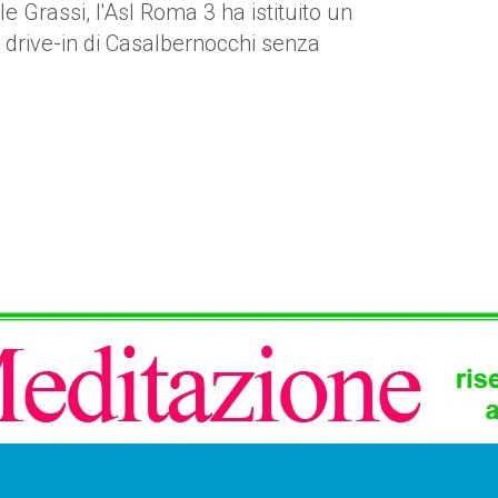
assi, l'Asl Roma 3 ha istituito un
l drive-in di Casalbernocchi senza