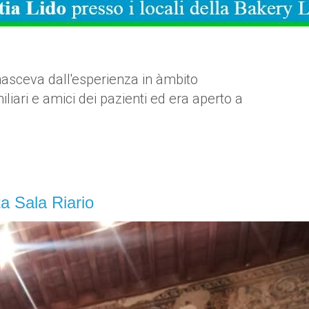
nasceva dall'esperienza in àmbito
liari e amici dei pazienti ed era aperto a
ta Sala Riario