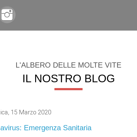
HOME
CHI SIAMO
STATUTO
SERVIZI
SUPP
L'ALBERO DELLE MOLTE VITE
IL NOSTRO BLOG
ca, 15 Marzo 2020
avirus: Emergenza Sanitaria