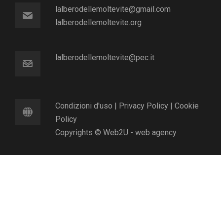
lalberodellemoltevite@gmail.com
lalberodellemoltevite.org
lalberodellemoltevite@pec.it
Condizioni d'uso
|
Privacy Policy
|
Cookie
Policy
Copyrights © Web2U - web agency