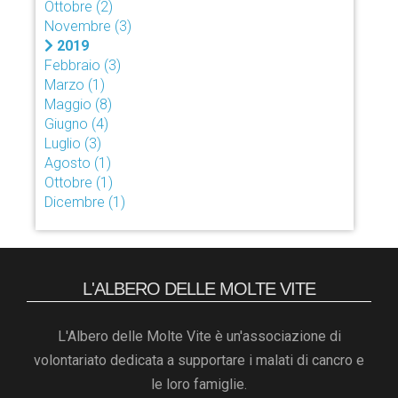
Ottobre
(2)
Novembre
(3)
2019
Febbraio
(3)
Marzo
(1)
Maggio
(8)
Giugno
(4)
Luglio
(3)
Agosto
(1)
Ottobre
(1)
Dicembre
(1)
L'ALBERO DELLE MOLTE VITE
L'Albero delle Molte Vite è un'associazione di
volontariato dedicata a supportare i malati di cancro e
le loro famiglie.