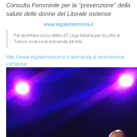
Consulta Femminile per la "prevenzione" della
salute delle donne del Litorale ostiense
www.legatumoriroma.it
Per diventare socio della LILT Lega Italiana per la Lotta ai
Tumori scarica la domanda dal link:
http://www.legatumoriroma.it/domanda-di-ammissione-
cartacea/