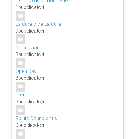
L'Albero delle molte Vite
1pubblicato/i
La Cura oltre La Cura
9pubblicato/i
Meditazione
3pubblicato/i
Open Day
8pubblicato/i
Premi
3pubblicato/i
Salute Donna onlus
0pubblicato/i