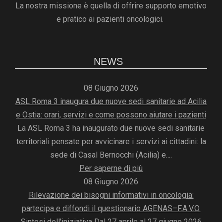
La nostra missione è quella di offrire supporto emotivo
e pratico ai pazienti oncologici.
NEWS
08 Giugno 2026
ASL Roma 3 inaugura due nuove sedi sanitarie ad Acilia
e Ostia: orari, servizi e come possono aiutare i pazienti
La ASL Roma 3 ha inaugurato due nuove sedi sanitarie
territoriali pensate per avvicinare i servizi ai cittadini: la
sede di Casal Bernocchi (Acilia) e....
Per saperne di più
08 Giugno 2026
Rilevazione dei bisogni informativi in oncologia:
partecipa e diffondi il questionario AGENAS–F.A.V.O.
Sintesi dell'iniziativa Dal 27 aprile al 27 giugno 2026