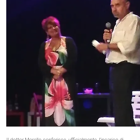
Il dottor Morello conferisce, ufficialmente, l'incarico di